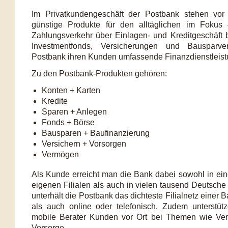
Im Privatkundengeschäft der Postbank stehen vor
günstige Produkte für den alltäglichen im Foku
Zahlungsverkehr über Einlagen- und Kreditgeschäft b
Investmentfonds, Versicherungen und Bausparver
Postbank ihren Kunden umfassende Finanzdienstleist
Zu den Postbank-Produkten gehören:
Konten + Karten
Kredite
Sparen + Anlegen
Fonds + Börse
Bausparen + Baufinanzierung
Versichern + Vorsorgen
Vermögen
Als Kunde erreicht man die Bank dabei sowohl in ein
eigenen Filialen als auch in vielen tausend Deutsche 
unterhält die Postbank das dichteste Filialnetz einer 
als auch online oder telefonisch. Zudem unterstüt
mobile Berater Kunden vor Ort bei Themen wie V
Vorsorge.