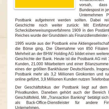
vorsah, das
Bundespost in je
Unternehmen P
Postbank aufgetrennt werden sollten. Dabei rei
Geschichte noch weiter zurück: Mit Einfüh
Schecküberweisungsverfahrens 1909 in den Postäm
Reiches wurde der Grundstein als Finanzdienstleister 
1995 wurde aus der Postbank eine Aktiengesellschaf
die Börse ging. Die Übernahme von 850 Filialen
Mehrheit an der BHW Holding AG bildet einen weiteren
Geschichte der Bank. Heute ist die Postbank AG mit 1
Kunden, 21.000 Mitarbeitern und einer Bilanzsumme
eines der größten Bankhäuser Deutschlands. Insges
Postbank mehr als 3,2 Millionen Girokonten und r
online geführt, 3,9 Millionen Kunden nutzen Telefonba
Der Geschäftsfokus der Postbank liegt auf dem 
Privatkunden. Daneben gehört auch der Bereich
Geschäftsfeld. Mit „Transaction Banking“ betätigt si
als Back-Office-Dienstleister für andere Finan
Unternehmen.