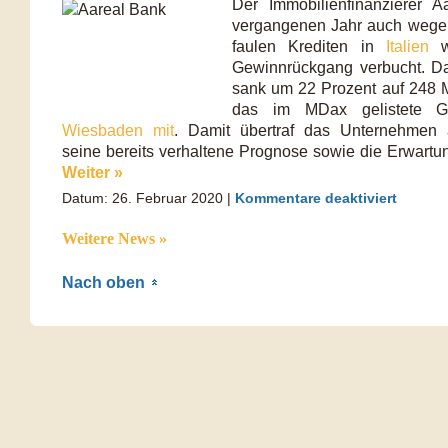
Der Immobilienfinanzierer 
vergangenen Jahr auch wege
faulen Krediten in
Italien
wi
Gewinnrückgang verbucht. Da
sank um 22 Prozent auf 248 Mi
das im MDax gelistete 
Wiesbaden mit
. Damit übertraf das Unternehmen a
seine bereits verhaltene Prognose sowie die Erwartu
Weiter »
Datum: 26. Februar 2020 |
Kommentare deaktiviert
Weitere News »
Nach oben