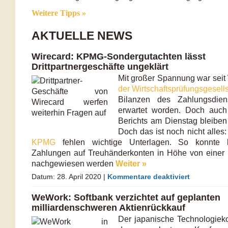
Weitere Tipps »
AKTUELLE NEWS
Wirecard: KPMG-Sondergutachten lässt
Drittpartnergeschäfte ungeklärt
Mit großer Spannung war sei
der Wirtschaftsprüfungsgesel
Bilanzen des Zahlungsdien
erwartet worden. Doch auch
Berichts am Dienstag bleiben 
Doch das ist noch nicht alle
KPMG
fehlen wichtige Unterlagen. So konnte b
Zahlungen auf Treuhänderkonten in Höhe von einer M
nachgewiesen werden
Weiter »
Datum: 28. April 2020 |
Kommentare deaktiviert
WeWork: Softbank verzichtet auf geplanten
milliardenschweren Aktienrückkauf
Der japanische Technologie