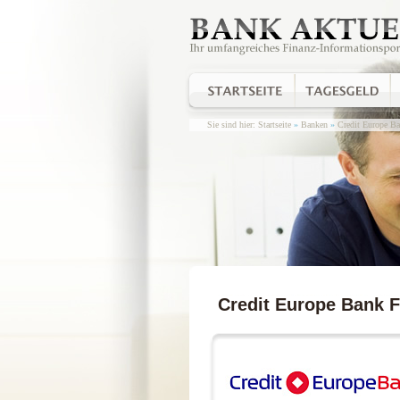
Sie sind hier:
Startseite
»
Banken
»
Credit Europe B
Credit Europe Bank F