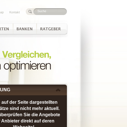
map
Kontakt
TUNG
e auf der Seite dargestellten
ätze sind nicht mehr aktuell.
 überprüfen Sie die Angebote
 Anbieter direkt auf deren