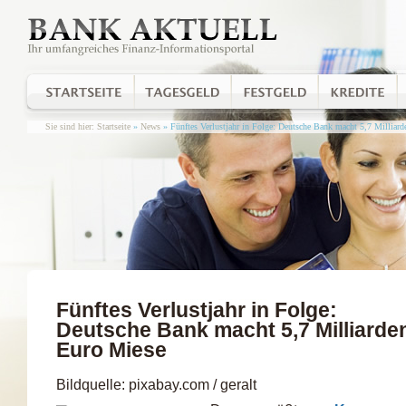
Sie sind hier:
Startseite
»
News
» Fünftes Verlustjahr in Folge: Deutsche Bank macht 5,7 Milliar
Fünftes Verlustjahr in Folge:
Deutsche Bank macht 5,7 Milliarde
Euro Miese
Bildquelle: pixabay.com / geralt