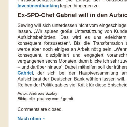
Investmentbanking
legten hingegen zu.
Ex-SPD-Chef Gabriel will in den Aufsi
Sewing will sich unterdessen nicht vom eingeschla
lassen. „Wir spüren große Unterstützung von Kunde
Aufsichtsbehörden. Das wird es uns erleichte
konsequent fortzusetzen“. Bis die Transformation 
werde aber noch einiges an Arbeit nötig sein. „Wenn
konsequent, diszipliniert und engagiert voransc
vergangenen sechs Monaten, dann blicke ich sehr zuve
– und darüber hinaus“. Dabei mithelfen soll der früh
Gabriel
, der sich bei der Hauptversammlung a
Aufsichtsrat der Deutschen Bank wählen lassen will
Reihen der Politik gab es viel Kritik für diese Entschei
Autor: Andreas Szalay
Bildquelle: pixabay.com / geralt
Comments are closed.
Nach oben